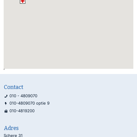
Contact
010 - 4809070
010-4809070 optie 9
010-4819200
Adres
Schere 31